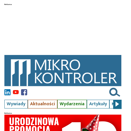
Wywiady
Aktualności
Wydarzenia
Artykuły
Kursy