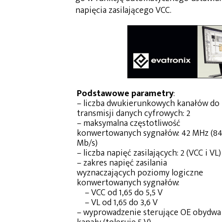
napięcia zasilającego VCC.
Podstawowe parametry
:
– liczba dwukierunkowych kanałów do
transmisji danych cyfrowych: 2
– maksymalna częstotliwość
konwertowanych sygnałów: 42 MHz (8
Mb/s)
– liczba napięć zasilających: 2 (VCC i VL)
– zakres napięć zasilania
wyznaczających poziomy logiczne
konwertowanych sygnałów:
– VCC od 1,65 do 5,5 V
– VL od 1,65 do 3,6 V
– wyprowadzenie sterujące OE obydwa