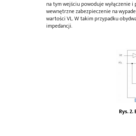
na tym wejściu powoduje wyłączenie i p
wewnętrzne zabezpieczenie na wypadek
wartości VL. W takim przypadku obydwa
impedancji.
Rys. 2.