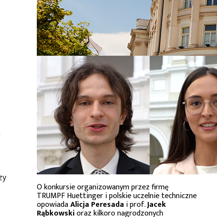
m
zy
O konkursie organizowanym przez firmę
TRUMPF Huettinger i polskie uczelnie techniczne
opowiada
Alicja Peresada
i prof.
Jacek
Rąbkowski
oraz kilkoro nagrodzonych