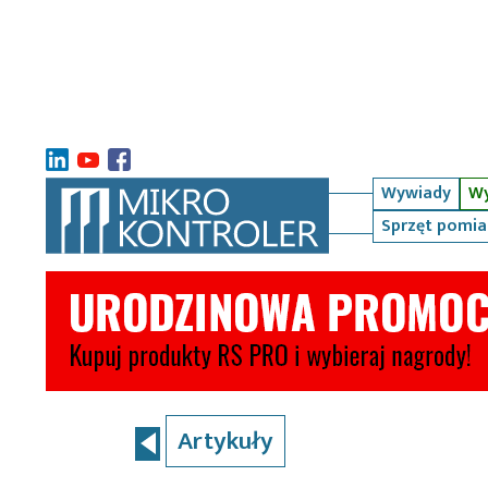
Wywiady
Wy
Sprzęt pomi
Artykuły