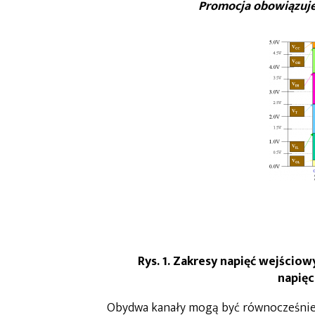
Promocja obowiązuje 
Rys. 1. Zakresy napięć wejścio
napięc
Obydwa kanały mogą być równocześnie 