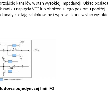
rzejście kanałów w stan wysokiej impedancji. Układ posiad
 zaniku napięcia VCC lub obniżenia jego poziomu poniżej
 kanały zostają zablokowane i wprowadzone w stan wysokie
 Budowa pojedynczej linii I/O