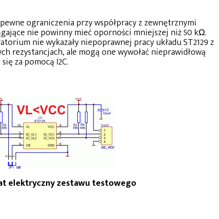
pewne ograniczenia przy współpracy z zewnętrznymi
gające nie powinny mieć oporności mniejszej niż 50 kΩ.
torium nie wykazały niepoprawnej pracy układu ST2129 z
ych rezystancjach, ale mogą one wywołać nieprawidłową
się za pomocą I2C.
mat elektryczny zestawu testowego