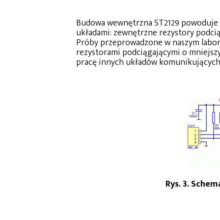
Budowa wewnętrzna ST2129 powoduje 
układami: zewnętrzne rezystory podcią
Próby przeprowadzone w naszym labora
rezystorami podciągającymi o mniejsz
pracę innych układów komunikujących 
Rys. 3. Sche