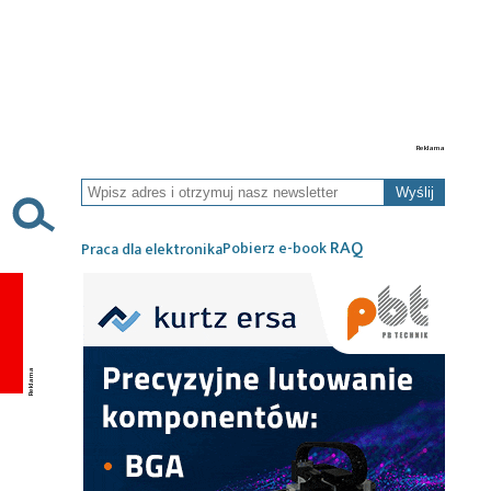
Wyślij
RAQ
Pobierz e-book
Praca dla elektronika