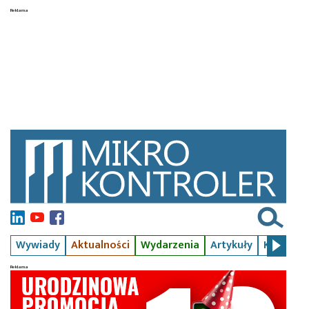
Wywiady
Aktualności
Wydarzenia
Artykuły
Kursy
S