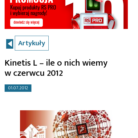
Artykuły
Kinetis L – ile o nich wiemy
w czerwcu 2012
01.07.2012