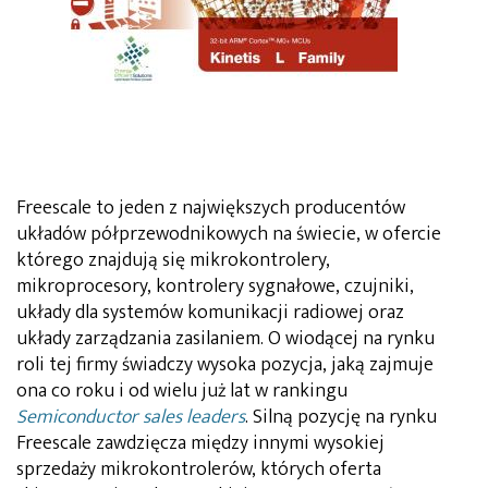
Freescale to jeden z największych producentów
układów półprzewodnikowych na świecie, w ofercie
którego znajdują się mikrokontrolery,
mikroprocesory, kontrolery sygnałowe, czujniki,
układy dla systemów komunikacji radiowej oraz
układy zarządzania zasilaniem. O wiodącej na rynku
roli tej firmy świadczy wysoka pozycja, jaką zajmuje
ona co roku i od wielu już lat w rankingu
Semiconductor sales leaders
. Silną pozycję na rynku
Freescale zawdzięcza między innymi wysokiej
sprzedaży mikrokontrolerów, których oferta