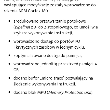
następujące modyfikacje zostały wprowadzone do
rdzenia ARM Cortex-M0:
zredukowano przetwarzanie potokowe
(
pipeline
) z 3- do 2-stopniowego, co umożliwia
szybsze wykonywanie instrukcji,
wprowadzono dostęp do portów I/O
i krytycznych zasobów w jednym cyklu,
zoptymalizowano dostęp do pamięci,
wprowadzono jednolitą przestrzeń pamięci 4
GB,
dodano bufor „micro trace” pozwalający na
śledzenie wykonywania instrukcji,
dodano blok MPU (
Memory Protection Unit
).