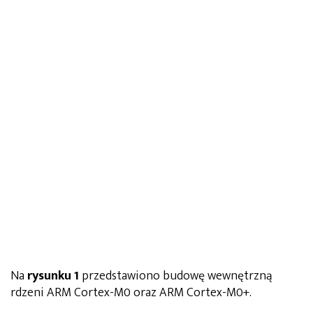
Na
rysunku 1
przedstawiono budowę wewnętrzną
rdzeni ARM Cortex-M0 oraz ARM Cortex-M0+.