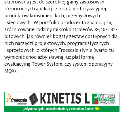
skierowana jest do szerokiej gamy zastosowań –
różnorodnych aplikacji z branż: motoryzacyjnej,
produktów konsumenckich, przemysłowych
i sieciowych. W portfolio producenta znajdują się
zróżnicowane rodziny mikrokontrolerów 8-, 16- i 32-
bitowych, jak również bogaty zestaw dostępnych dla
nich narzędzi projektowych, programistycznych
i sprzętowych, z których Freescale słynie (warto tu
wymienić chociażby sławną już platformę
ewaluacyjną Tower System, czy system operacyjny
MQX).