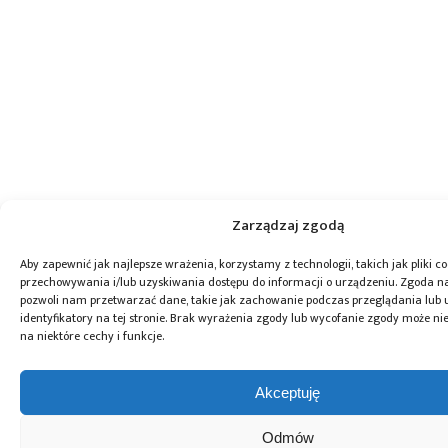
Zarządzaj zgodą
Aby zapewnić jak najlepsze wrażenia, korzystamy z technologii, takich jak pliki co
przechowywania i/lub uzyskiwania dostępu do informacji o urządzeniu. Zgoda na
pozwoli nam przetwarzać dane, takie jak zachowanie podczas przeglądania lub 
identyfikatory na tej stronie. Brak wyrażenia zgody lub wycofanie zgody może ni
na niektóre cechy i funkcje.
Akceptuję
Odmów