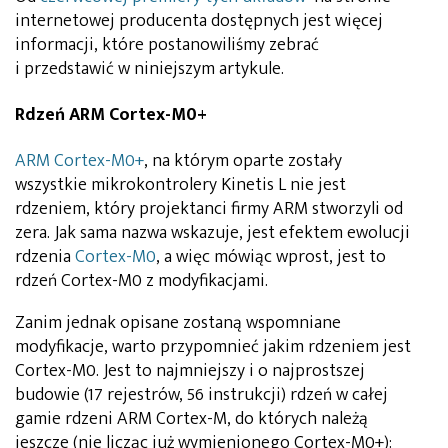
internetowej producenta dostępnych jest więcej
informacji, które postanowiliśmy zebrać
i przedstawić w niniejszym artykule.
Rdzeń ARM Cortex-M0+
ARM Cortex-M0+
, na którym oparte zostały
wszystkie mikrokontrolery Kinetis L nie jest
rdzeniem, który projektanci firmy ARM stworzyli od
zera. Jak sama nazwa wskazuje, jest efektem ewolucji
rdzenia
Cortex-M0
, a więc mówiąc wprost, jest to
rdzeń Cortex-M0 z modyfikacjami.
Zanim jednak opisane zostaną wspomniane
modyfikacje, warto przypomnieć jakim rdzeniem jest
Cortex-M0. Jest to najmniejszy i o najprostszej
budowie (17 rejestrów, 56 instrukcji) rdzeń w całej
gamie rdzeni ARM Cortex-M, do których należą
jeszcze (nie licząc już wymienionego Cortex-M0+):