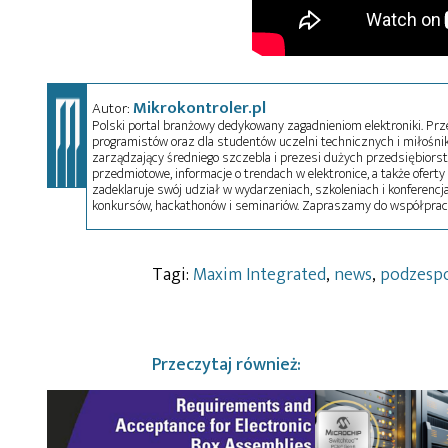
Mikrokontroler.pl
Autor:
Polski portal branżowy dedykowany zagadnieniom elektroniki. Przez
programistów oraz dla studentów uczelni technicznych i miłośnikó
zarządzający średniego szczebla i prezesi dużych przedsiębiors
przedmiotowe, informacje o trendach w elektronice, a także oferty 
zadeklaruje swój udział w wydarzeniach, szkoleniach i konferencja
konkursów, hackathonów i seminariów. Zapraszamy do współprac
Tagi:
Maxim Integrated
,
news
,
podzesp
Przeczytaj również: