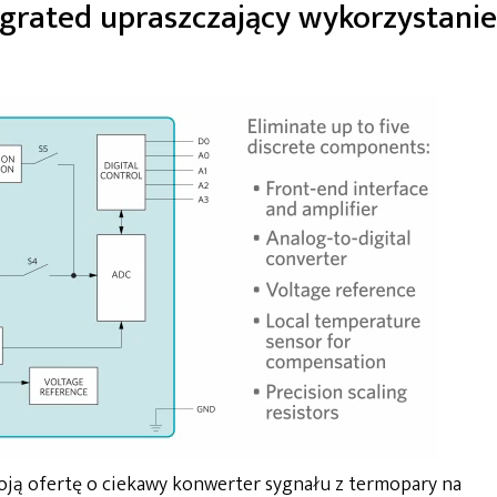
grated upraszczający wykorzystanie
oją ofertę o ciekawy konwerter sygnału z termopary na