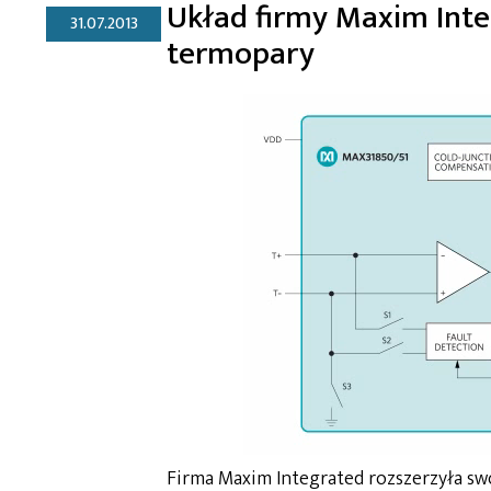
Układ firmy Maxim Inte
31.07.2013
termopary
Firma Maxim Integrated rozszerzyła sw