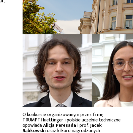
ar,
O konkursie organizowanym przez firmę
TRUMPF Huettinger i polskie uczelnie techniczne
opowiada
Alicja Peresada
i prof.
Jacek
Rąbkowski
oraz kilkoro nagrodzonych