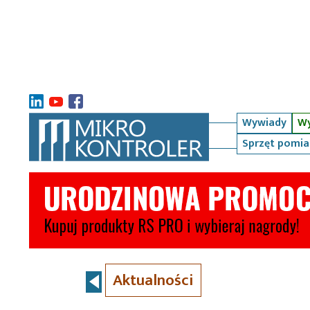
Wywiady
Wy
Sprzęt pomi
Aktualności