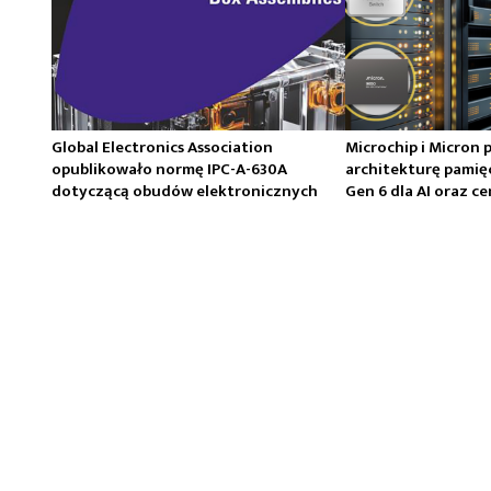
Global Electronics Association
Microchip i Micron 
opublikowało normę IPC-A-630A
architekturę pamię
dotyczącą obudów elektronicznych
Gen 6 dla AI oraz 