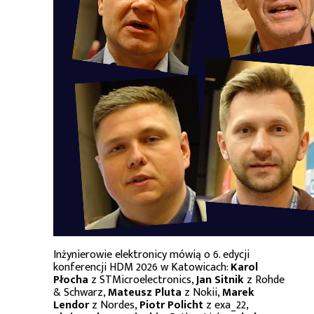
Inżynierowie elektronicy mówią o 6. edycji
konferencji HDM 2026 w Katowicach:
Karol
Płocha
z STMicroelectronics,
Jan Sitnik
z Rohde
& Schwarz,
Mateusz Pluta
z Nokii,
Marek
Lendor
z Nordes,
Piotr Policht
z exa_22,