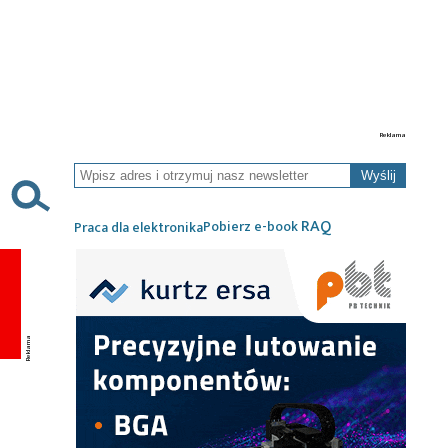
Wyślij
RAQ
Pobierz e-book
Praca dla elektronika