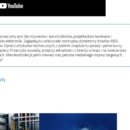
naczony jest dla inżynierów i konstruktorów, projektantów hardware i
w elektroniki. Zaglądają tu właściciele startupów, dyrektorzy działów R&D,
tw. Oprócz artykułów technicznych, czytelnik znajdzie tu porady i pełne kursy
pracy. Przeczyta wywiady, przejrzy aktualności z branży w kraju i na świecie oraz
ch. Mikrokontroler.pl pełni również rolę patrona medialnego imprez targowych,
y!
oły