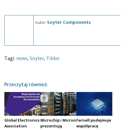
Soyter Components
Autor:
Tagi:
news
,
Soyter
,
Tibbo
Przeczytaj również:
Global Electronics
Microchip i Micron
Farnell podejmuje
Association
prezentują
współpracę