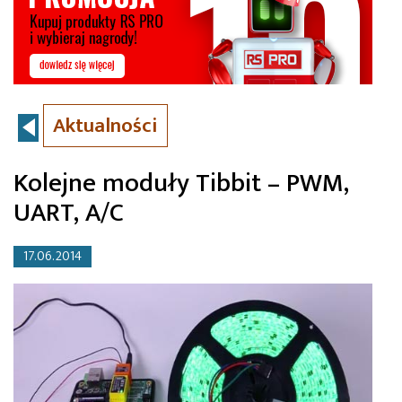
Aktualności
Kolejne moduły Tibbit – PWM,
UART, A/C
17.06.2014