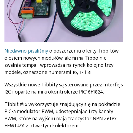
Niedawno pisaliśmy
o poszerzeniu oferty Tibbitów
o osiem nowych modułów, ale firma Tibbo nie
zwalnia tempa i wprowadza na rynek kolejne trzy
modele, oznaczone numerami 16, 17 i 31.
Wszystkie nowe Tibbity są sterowane przez interfejs
I2C i oparte na mikrokontrolerze PIC16F1824.
Tibbit #16 wykorzystuje znajdujący się na pokładzie
PIC-a modulator PWM, udostępniając trzy kanały
PWM, które na wyjściu mają tranzystor NPN Zetex
FFMT491 z otwartym kolektorem.