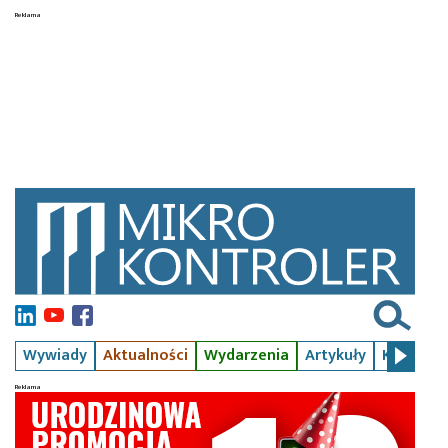
Wywiady
Aktualności
Wydarzenia
Artykuły
Kursy
S