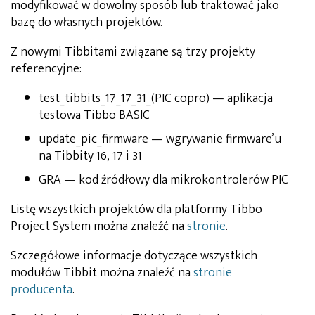
modyfikować w dowolny sposób lub traktować jako
bazę do własnych projektów.
Z nowymi Tibbitami związane są trzy projekty
referencyjne:
test_tibbits_17_17_31_(PIC copro) — aplikacja
testowa Tibbo BASIC
update_pic_firmware — wgrywanie firmware’u
na Tibbity 16, 17 i 31
GRA — kod źródłowy dla mikrokontrolerów PIC
Listę wszystkich projektów dla platformy Tibbo
Project System można znaleźć na
stronie
.
Szczegółowe informacje dotyczące wszystkich
modułów Tibbit można znaleźć na
stronie
producenta
.