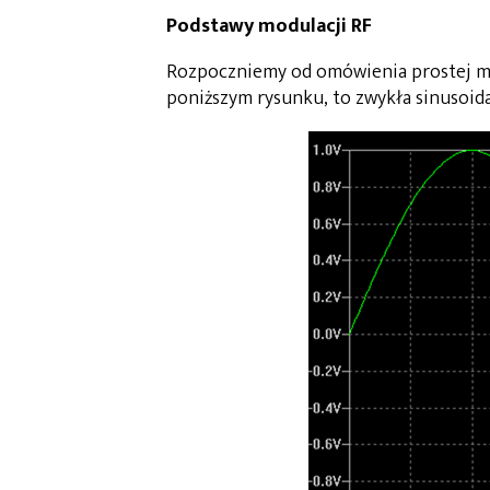
Podstawy modulacji RF
Rozpoczniemy od omówienia prostej mo
poniższym rysunku, to zwykła sinusoida