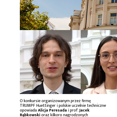
O konkursie organizowanym przez firmę
TRUMPF Huettinger i polskie uczelnie techniczne
opowiada
Alicja Peresada
i prof.
Jacek
Rąbkowski
oraz kilkoro nagrodzonych