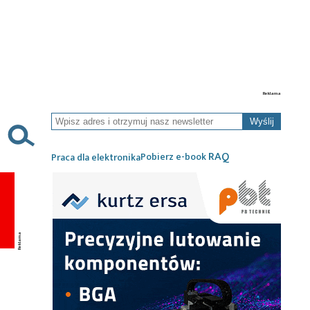
Wyślij
RAQ
Pobierz e-book
Praca dla elektronika