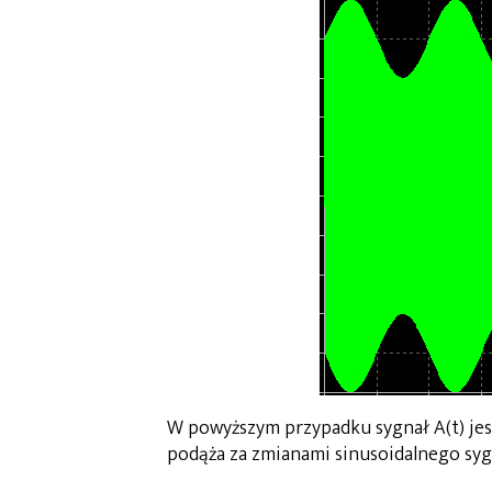
W powyższym przypadku sygnał A(t) jest
podąża za zmianami sinusoidalnego sy