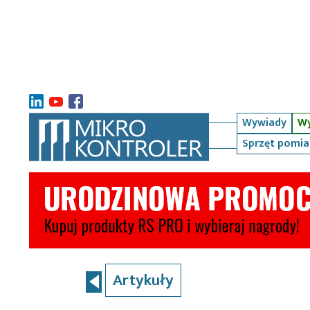
Wywiady
Wy
Sprzęt pomi
Artykuły