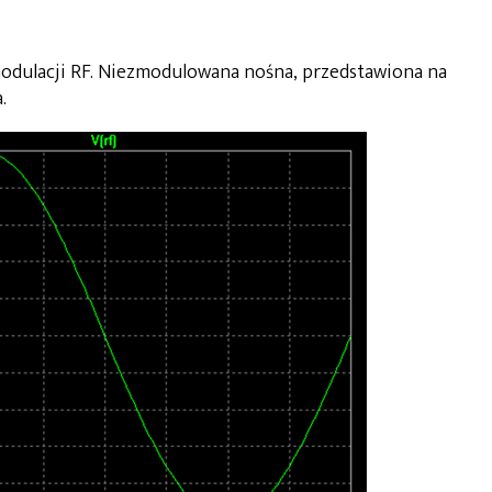
dulacji RF. Niezmodulowana nośna, przedstawiona na
.