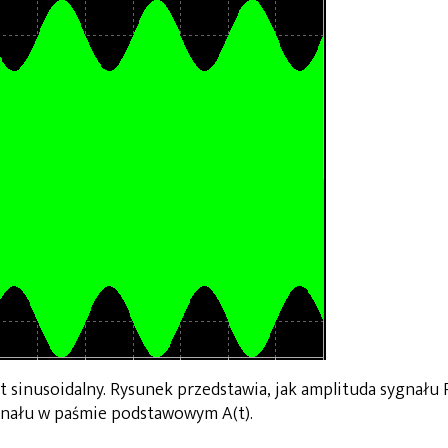
 sinusoidalny. Rysunek przedstawia, jak amplituda sygnału 
gnału w paśmie podstawowym A(t).