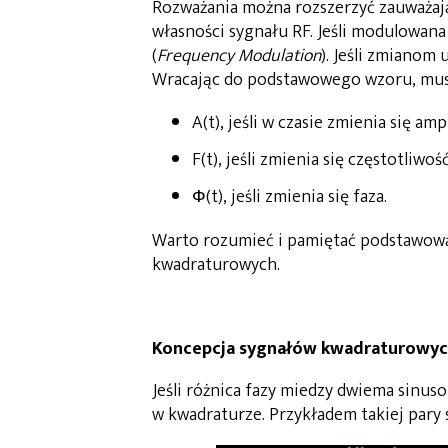
Rozważania można rozszerzyć zauważają
własności sygnału RF. Jeśli modulowana
(
Frequency Modulation
). Jeśli zmianom 
Wracając do podstawowego wzoru, mus
A(t), jeśli w czasie zmienia się amp
F(t), jeśli zmienia się częstotliwość
Ф(t), jeśli zmienia się faza.
Warto rozumieć i pamiętać podstawow
kwadraturowych.
Koncepcja sygnałów kwadraturowy
Jeśli różnica fazy miedzy dwiema sinus
w kwadraturze. Przykładem takiej pary 