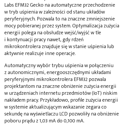
Labs EFM32 Gecko na automatyczne przechodzenie
w tryb uśpienia w zależności od stanu układów
peryferyjnych. Pozwala to na znaczne zmniejszenie
mocy pobieranej przez system. Optymalizacja zużycia
energii polega na obsłudze wejść/wyjść w tle
i kontynuacji pracy nawet, gdy rdzeń
mikrokontrolera znajduje się w stanie uśpienia lub
aktywnie realizuje inne operacje.
Automatyczny wybór trybu uśpienia w połączeniu
z autonomicznymi, energooszczędnymi układami
peryferyjnymi mikrokontrolera EFM32 pozwala
projektantom na znaczne obniżenie zużycia energii
w urządzeniach internetu przedmiotów (IoT) niskim
nakładem pracy. Przykładowo, profile zużycia energii
w systemie aktualizującym wskazanie zegara co
sekundę na wyświetlaczu LCD pozwoliły na obniżenie
poboru prądu z 1,03 mA do 0,100 mA.