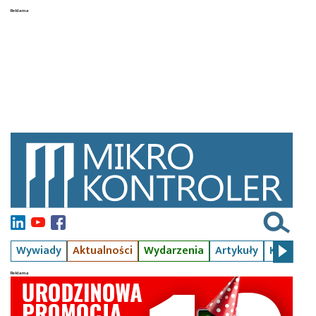
Wywiady
Aktualności
Wydarzenia
Artykuły
Kursy