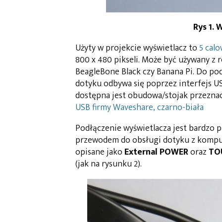
Rys 1. 
Użyty w projekcie wyświetlacz to
5 cal
800 x 480 pikseli. Może być używany z
BeagleBone Black czy Banana Pi. Do po
dotyku odbywa się poprzez interfejs 
dostępna jest obudowa/stojak przeznac
USB firmy Waveshare, czarno-biała
Podłączenie wyświetlacza jest bardzo 
przewodem do obsługi dotyku z komput
opisane jako
External POWER
oraz
TO
(jak na rysunku 2).