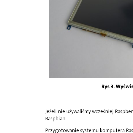
Rys 3. Wyświ
Jeżeli nie używaliśmy wcześniej Raspbe
Raspbian.
Przygotowanie systemu komputera Raspb