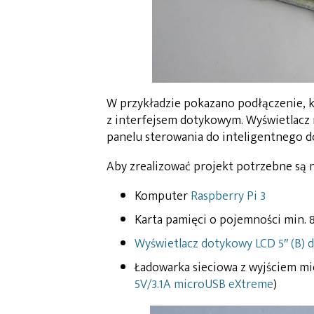
W przykładzie pokazano podłączenie, ko
z interfejsem dotykowym. Wyświetlacz 
panelu sterowania do inteligentnego d
Aby zrealizować projekt potrzebne są 
Komputer
Raspberry Pi 3
Karta pamięci o pojemności min. 
Wyświetlacz dotykowy LCD 5″ (B) 
Ładowarka sieciowa z wyjściem mi
5V/3.1A microUSB eXtreme
)