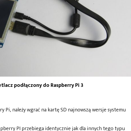
etlacz podłączony do Raspberry Pi 3
rry Pi, należy wgrać na kartę SD najnowszą wersje systemu
erry PI przebiega identycznie jak dla innych tego typu