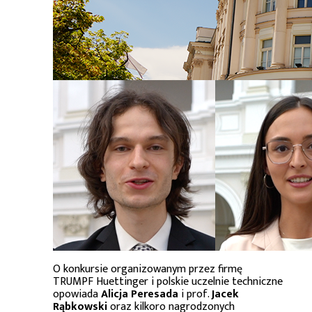
O konkursie organizowanym przez firmę
TRUMPF Huettinger i polskie uczelnie techniczne
opowiada
Alicja Peresada
i prof.
Jacek
Rąbkowski
oraz kilkoro nagrodzonych