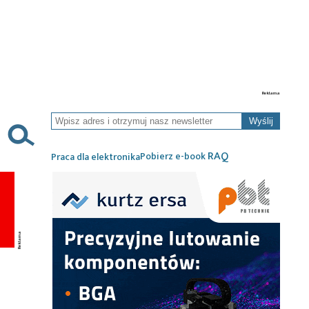
Wyślij
RAQ
Pobierz e-book
Praca dla elektronika