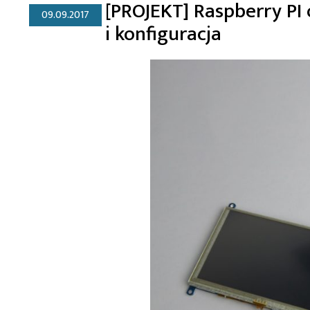
[PROJEKT] Raspberry PI
09.09.2017
i konfiguracja