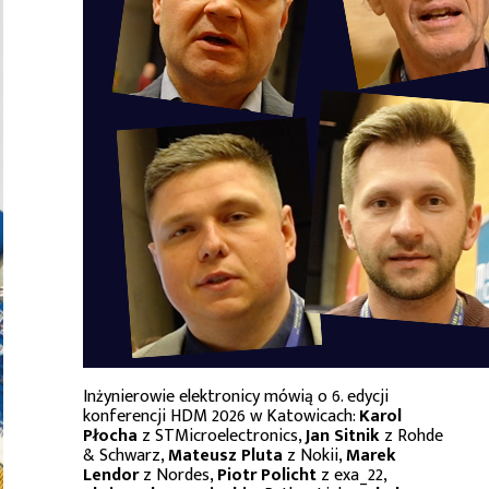
Inżynierowie elektronicy mówią o 6. edycji
konferencji HDM 2026 w Katowicach:
Karol
Płocha
z STMicroelectronics,
Jan Sitnik
z Rohde
& Schwarz,
Mateusz Pluta
z Nokii,
Marek
Lendor
z Nordes,
Piotr Policht
z exa_22,