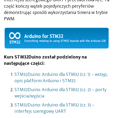
część kończy wątek pojedynczych peryferiów
demonstrując sposób wykorzystania timera w trybie
PWM.
Kurs STM32Duino został podzielony na
następujące części:
STM32Duino: Arduino dla STM32 (cz. 1) – wstęp,
opis platform Arduino i STM32
STM32Duino: Arduino dla STM32 (cz. 2) – porty
wejścia/wyjścia
STM32Duino: Arduino dla STM32 (cz. 3) –
interfejs szeregowy UART