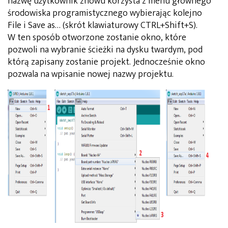
nazwę użytkownik znowu korzysta z menu głównego
środowiska programistycznego wybierając kolejno
File i Save as… (skrót klawiaturowy CTRL+Shift+S).
W ten sposób otworzone zostanie okno, które
pozwoli na wybranie ścieżki na dysku twardym, pod
którą zapisany zostanie projekt. Jednocześnie okno
pozwala na wpisanie nowej nazwy projektu.