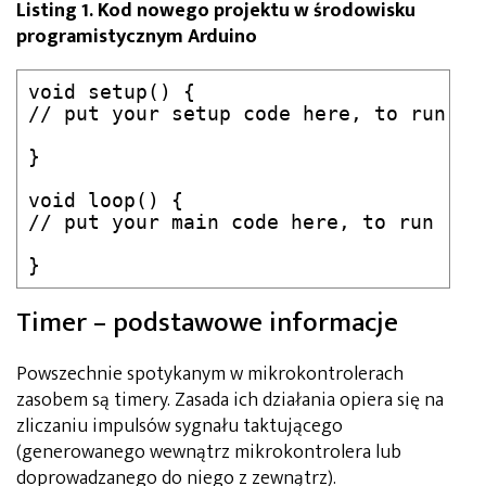
Listing 1. Kod nowego projektu w środowisku
programistycznym Arduino
void setup() {

// put your setup code here, to run onc
}

void loop() {

// put your main code here, to run repe
}
Timer – podstawowe informacje
Powszechnie spotykanym w mikrokontrolerach
zasobem są timery. Zasada ich działania opiera się na
zliczaniu impulsów sygnału taktującego
(generowanego wewnątrz mikrokontrolera lub
doprowadzanego do niego z zewnątrz).