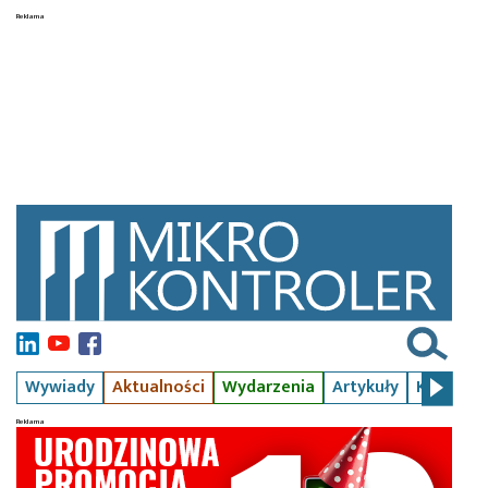
Wywiady
Aktualności
Wydarzenia
Artykuły
Kursy