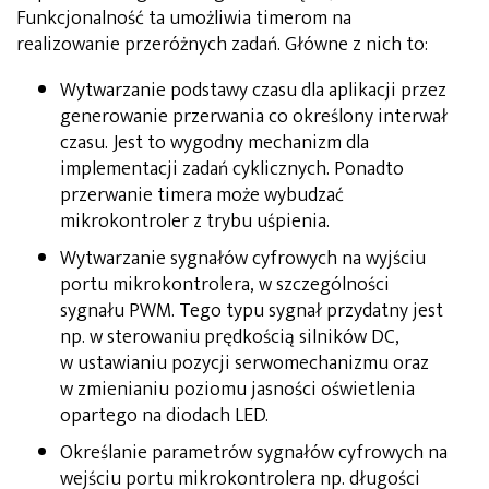
Funkcjonalność ta umożliwia timerom na
realizowanie przeróżnych zadań. Główne z nich to:
Wytwarzanie podstawy czasu dla aplikacji przez
generowanie przerwania co określony interwał
czasu. Jest to wygodny mechanizm dla
implementacji zadań cyklicznych. Ponadto
przerwanie timera może wybudzać
mikrokontroler z trybu uśpienia.
Wytwarzanie sygnałów cyfrowych na wyjściu
portu mikrokontrolera, w szczególności
sygnału PWM. Tego typu sygnał przydatny jest
np. w sterowaniu prędkością silników DC,
w ustawianiu pozycji serwomechanizmu oraz
w zmienianiu poziomu jasności oświetlenia
opartego na diodach LED.
Określanie parametrów sygnałów cyfrowych na
wejściu portu mikrokontrolera np. długości