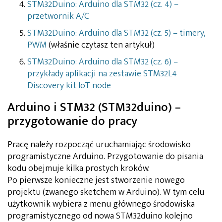
STM32Duino: Arduino dla STM32 (cz. 4) –
przetwornik A/C
STM32Duino: Arduino dla STM32 (cz. 5) – timery,
PWM
(właśnie czytasz ten artykuł)
STM32Duino: Arduino dla STM32 (cz. 6) –
przykłady aplikacji na zestawie STM32L4
Discovery kit IoT node
Arduino i STM32 (STM32duino) –
przygotowanie do pracy
Pracę należy rozpocząć uruchamiając środowisko
programistyczne Arduino. Przygotowanie do pisania
kodu obejmuje kilka prostych kroków.
Po pierwsze konieczne jest stworzenie nowego
projektu (zwanego sketchem w Arduino). W tym celu
użytkownik wybiera z menu głównego środowiska
programistycznego od nowa STM32duino kolejno