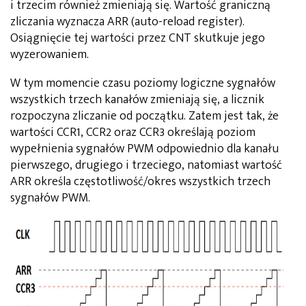
i trzecim również zmieniają się. Wartość graniczną
zliczania wyznacza ARR (auto-reload register).
Osiągnięcie tej wartości przez CNT skutkuje jego
wyzerowaniem.
W tym momencie czasu poziomy logiczne sygnałów
wszystkich trzech kanałów zmieniają się, a licznik
rozpoczyna zliczanie od początku. Zatem jest tak, że
wartości CCR1, CCR2 oraz CCR3 określają poziom
wypełnienia sygnałów PWM odpowiednio dla kanału
pierwszego, drugiego i trzeciego, natomiast wartość
ARR określa częstotliwość/okres wszystkich trzech
sygnałów PWM.