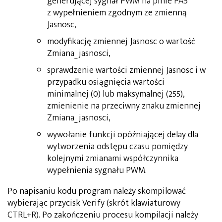
generującej sygnał PWM na pinie PA5
z wypełnieniem zgodnym ze zmienną
Jasnosc,
modyfikację zmiennej Jasnosc o wartość
Zmiana_jasnosci,
sprawdzenie wartości zmiennej Jasnosc i w
przypadku osiągnięcia wartości
minimalnej (0) lub maksymalnej (255),
zmienienie na przeciwny znaku zmiennej
Zmiana_jasnosci,
wywołanie funkcji opóźniającej delay dla
wytworzenia odstępu czasu pomiędzy
kolejnymi zmianami współczynnika
wypełnienia sygnału PWM.
Po napisaniu kodu program należy skompilować
wybierając przycisk Verify (skrót klawiaturowy
CTRL+R). Po zakończeniu procesu kompilacji należy