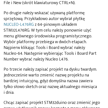
File i New (skrót klawiaturowy CTRL+N).
Po drugie należy wskazać używaną platformę
sprzętową. Przykładowo autor wybrał płytkę
NUCLEO-L476RG
z 64-pinowym układem
STM32L476RG. W tym celu należy ponownie użyć
menu głównego środowiska programistycznego.
Wybór platformy przebiega w dwóch etapach.
Najpierw klikając Tools i Board wybrać należy
Nucleo-64. Następnie wybierając Tools i Board Part
Number wybrać należy Nucleo L476.
Po trzecie należy zapisać projekt na dysku twardym.
Jednocześnie warto zmienić nazwę projektu na
bardziej intuicyjną, gdyż domyślna nazwa zawiera
tylko słowo sketch oraz nazwę aktualnego miesiąca
i dnia.
Chcąc zapisać projekt STM32duino oraz zmienić jego