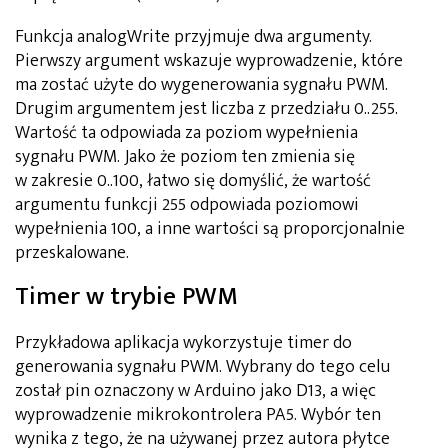
Funkcja analogWrite przyjmuje dwa argumenty.
Pierwszy argument wskazuje wyprowadzenie, które
ma zostać użyte do wygenerowania sygnału PWM.
Drugim argumentem jest liczba z przedziału 0..255.
Wartość ta odpowiada za poziom wypełnienia
sygnału PWM. Jako że poziom ten zmienia się
w zakresie 0..100, łatwo się domyślić, że wartość
argumentu funkcji 255 odpowiada poziomowi
wypełnienia 100, a inne wartości są proporcjonalnie
przeskalowane.
Timer w trybie PWM
Przykładowa aplikacja wykorzystuje timer do
generowania sygnału PWM. Wybrany do tego celu
został pin oznaczony w Arduino jako D13, a więc
wyprowadzenie mikrokontrolera PA5. Wybór ten
wynika z tego, że na używanej przez autora płytce