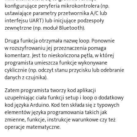
konfigurujące peryferia mikrokontrolera (np.
ustawiające parametry przetwornika A/C lub
interfejsu UART) lub inicjujące podzespoły
zewnętrzne (np. moduł Bluetooth).
Druga funkcja otrzymała nazwę loop. Ponownie
w rozszyfrowaniu jej przeznaczenia pomaga
komentarz. Jest to nieskończona pętla, w której
programista umieszcza funkcje wykonywane
cyklicznie (np. odczyt stanu przycisku lub odebranie
danych z czujnika).
Zatem programista tworzy kod aplikacji
uzupełniając ciała funkcji setup i loop o dodatkowy
kod języka Arduino. Kod ten składa się z typowych
elementów języka programowania takich jak
zmienne, funkcje, instrukcje warunkowe czy też
operacje matematyczne.