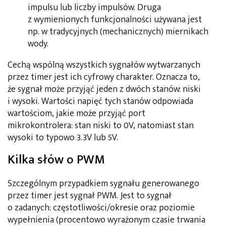
impulsu lub liczby impulsów. Druga
z wymienionych funkcjonalności używana jest
np. w tradycyjnych (mechanicznych) miernikach
wody.
Cechą wspólną wszystkich sygnałów wytwarzanych
przez timer jest ich cyfrowy charakter. Oznacza to,
że sygnał może przyjąć jeden z dwóch stanów: niski
i wysoki. Wartości napięć tych stanów odpowiada
wartościom, jakie może przyjąć port
mikrokontrolera: stan niski to 0V, natomiast stan
wysoki to typowo 3.3V lub 5V.
Kilka słów o PWM
Szczególnym przypadkiem sygnału generowanego
przez timer jest sygnał PWM. Jest to sygnał
o zadanych: częstotliwości/okresie oraz poziomie
wypełnienia (procentowo wyrażonym czasie trwania