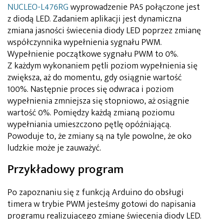
NUCLEO-L476RG
wyprowadzenie PA5 połączone jest
z diodą LED. Zadaniem aplikacji jest dynamiczna
zmiana jasności świecenia diody LED poprzez zmianę
współczynnika wypełnienia sygnału PWM.
Wypełnienie początkowe sygnału PWM to 0%.
Z każdym wykonaniem pętli poziom wypełnienia się
zwiększa, aż do momentu, gdy osiągnie wartość
100%. Następnie proces się odwraca i poziom
wypełnienia zmniejsza się stopniowo, aż osiągnie
wartość 0%. Pomiędzy każdą zmianą poziomu
wypełniania umieszczono pętlę opóźniającą.
Powoduje to, że zmiany są na tyle powolne, że oko
ludzkie może je zauważyć.
Przykładowy program
Po zapoznaniu się z funkcją Arduino do obsługi
timera w trybie PWM jesteśmy gotowi do napisania
programu realizującego zmianę świecenia diody LED.