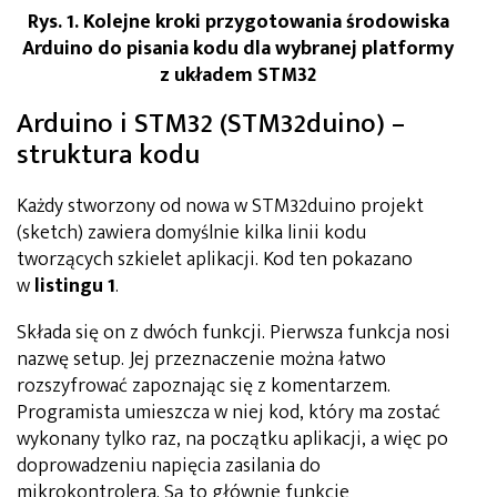
Rys. 1. Kolejne kroki przygotowania środowiska
Arduino do pisania kodu dla wybranej platformy
z układem STM32
Arduino i STM32 (STM32duino) –
struktura kodu
Każdy stworzony od nowa w STM32duino projekt
(sketch) zawiera domyślnie kilka linii kodu
tworzących szkielet aplikacji. Kod ten pokazano
w
listingu 1
.
Składa się on z dwóch funkcji. Pierwsza funkcja nosi
nazwę setup. Jej przeznaczenie można łatwo
rozszyfrować zapoznając się z komentarzem.
Programista umieszcza w niej kod, który ma zostać
wykonany tylko raz, na początku aplikacji, a więc po
doprowadzeniu napięcia zasilania do
mikrokontrolera. Są to głównie funkcje