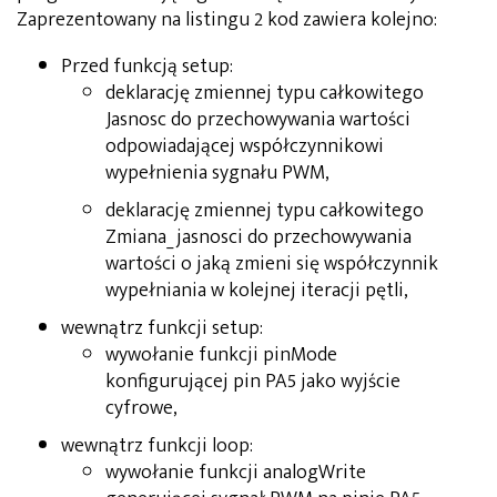
Zaprezentowany na listingu 2 kod zawiera kolejno:
Przed funkcją setup:
deklarację zmiennej typu całkowitego
Jasnosc do przechowywania wartości
odpowiadającej współczynnikowi
wypełnienia sygnału PWM,
deklarację zmiennej typu całkowitego
Zmiana_jasnosci do przechowywania
wartości o jaką zmieni się współczynnik
wypełniania w kolejnej iteracji pętli,
wewnątrz funkcji setup:
wywołanie funkcji pinMode
konfigurującej pin PA5 jako wyjście
cyfrowe,
wewnątrz funkcji loop:
wywołanie funkcji analogWrite