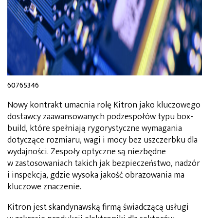
60765346
Nowy kontrakt umacnia rolę Kitron jako kluczowego
dostawcy zaawansowanych podzespołów typu box-
build, które spełniają rygorystyczne wymagania
dotyczące rozmiaru, wagi i mocy bez uszczerbku dla
wydajności. Zespoły optyczne są niezbędne
w zastosowaniach takich jak bezpieczeństwo, nadzór
i inspekcja, gdzie wysoka jakość obrazowania ma
kluczowe znaczenie.
Kitron jest skandynawską firmą świadczącą usługi