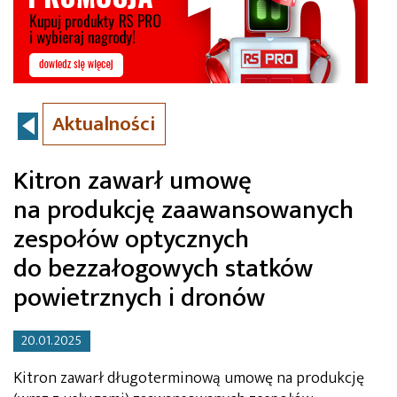
Aktualności
Kitron zawarł umowę
na produkcję zaawansowanych
zespołów optycznych
do bezzałogowych statków
powietrznych i dronów
20.01.2025
Kitron zawarł długoterminową umowę na produkcję