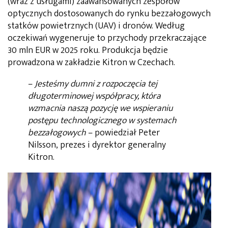
(wraz z usługami) zaawansowanych zespołów
optycznych dostosowanych do rynku bezzałogowych
statków powietrznych (UAV) i dronów. Według
oczekiwań wygeneruje to przychody przekraczające
30 mln EUR w 2025 roku. Produkcja będzie
prowadzona w zakładzie Kitron w Czechach.
–
Jesteśmy dumni z rozpoczęcia tej
długoterminowej współpracy, która
wzmacnia naszą pozycję we wspieraniu
postępu technologicznego w systemach
bezzałogowych
– powiedział Peter
Nilsson, prezes i dyrektor generalny
Kitron.