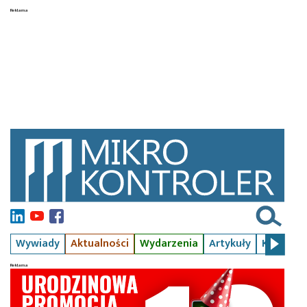
Wywiady
Aktualności
Wydarzenia
Artykuły
Kursy