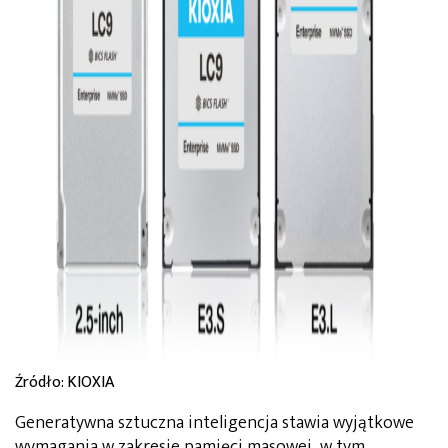
Źródło: KIOXIA
Generatywna sztuczna inteligencja stawia wyjątkowe
wymagania w zakresie pamięci masowej, w tym