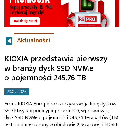
Aktualności
KIOXIA przedstawia pierwszy
w branży dysk SSD NVMe
o pojemności 245,76 TB
23.07.2025
Firma KIOXIA Europe rozszerzyła swoją linię dysków
SSD klasy korporacyjnej z serii LC9, wprowadzając
dysk SSD NVMe o pojemności 245,76 terabajtów (TB).
Jest on umieszczony w obudowie 2,5-calowej i EDSFF