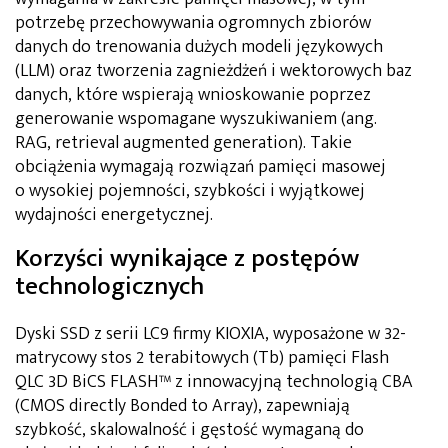
potrzebę przechowywania ogromnych zbiorów
danych do trenowania dużych modeli językowych
(LLM) oraz tworzenia zagnieżdżeń i wektorowych baz
danych, które wspierają wnioskowanie poprzez
generowanie wspomagane wyszukiwaniem (ang.
RAG, retrieval augmented generation). Takie
obciążenia wymagają rozwiązań pamięci masowej
o wysokiej pojemności, szybkości i wyjątkowej
wydajności energetycznej.
Korzyści wynikające z postępów
technologicznych
Dyski SSD z serii LC9 firmy KIOXIA, wyposażone w 32-
matrycowy stos 2 terabitowych (Tb) pamięci Flash
QLC 3D BiCS FLASH™ z innowacyjną technologią CBA
(CMOS directly Bonded to Array), zapewniają
szybkość, skalowalność i gęstość wymaganą do