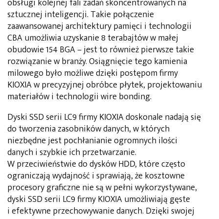
obsługi kolejnej fali zadań skoncentrowanych na
sztucznej inteligencji. Takie połączenie
zaawansowanej architektury pamięci i technologii
CBA umożliwia uzyskanie 8 terabajtów w małej
obudowie 154 BGA – jest to również pierwsze takie
rozwiązanie w branży. Osiągnięcie tego kamienia
milowego było możliwe dzięki postępom firmy
KIOXIA w precyzyjnej obróbce płytek, projektowaniu
materiałów i technologii wire bonding.
Dyski SSD serii LC9 firmy KIOXIA doskonale nadają się
do tworzenia zasobników danych, w których
niezbędne jest pochłanianie ogromnych ilości
danych i szybkie ich przetwarzanie.
W przeciwieństwie do dysków HDD, które często
ograniczają wydajność i sprawiają, że kosztowne
procesory graficzne nie są w pełni wykorzystywane,
dyski SSD serii LC9 firmy KIOXIA umożliwiają gęste
i efektywne przechowywanie danych. Dzięki swojej