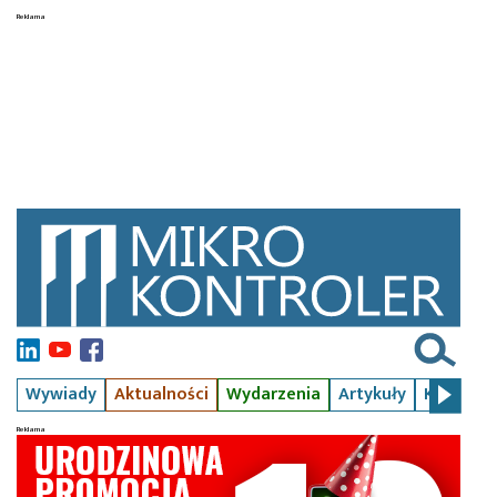
Wywiady
Aktualności
Wydarzenia
Artykuły
Kursy