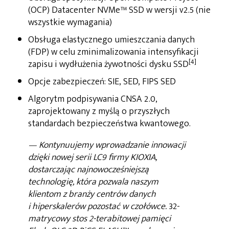
(OCP) Datacenter NVMe™ SSD w wersji v2.5 (nie
wszystkie wymagania)
Obsługa elastycznego umieszczania danych
(FDP) w celu zminimalizowania intensyfikacji
[4]
zapisu i wydłużenia żywotności dysku SSD
Opcje zabezpieczeń: SIE, SED, FIPS SED
Algorytm podpisywania CNSA 2.0,
zaprojektowany z myślą o przyszłych
standardach bezpieczeństwa kwantowego.
— Kontynuujemy wprowadzanie innowacji
dzięki nowej serii LC9 firmy KIOXIA,
dostarczając najnowocześniejszą
technologię, która pozwala naszym
klientom z branży centrów danych
i hiperskalerów pozostać w czołówce.
32-
matrycowy stos 2-terabitowej pamięci