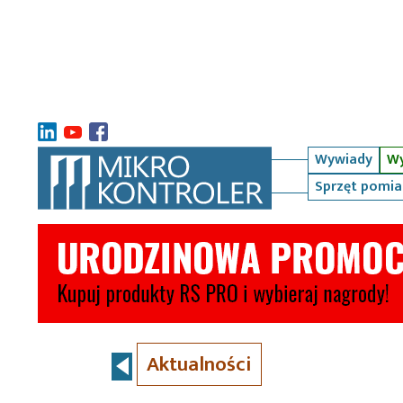
Wywiady
Wy
Sprzęt pomi
Aktualności