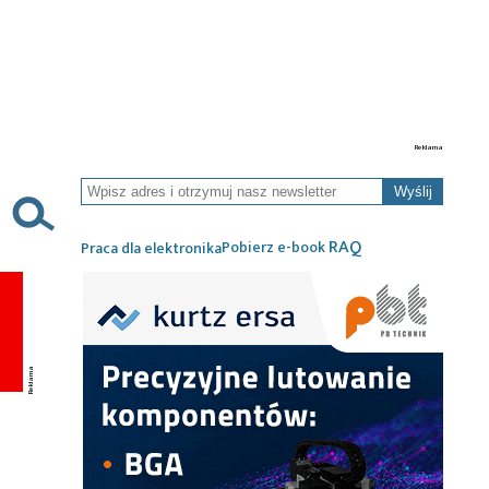
Wyślij
RAQ
Pobierz e-book
Praca dla elektronika