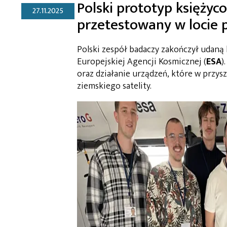
Polski prototyp księżyc
27.11.2025
przetestowany w locie 
Polski zespół badaczy zakończył udaną
Europejskiej Agencji Kosmicznej (
ESA
)
oraz działanie urządzeń, które w przy
ziemskiego satelity.