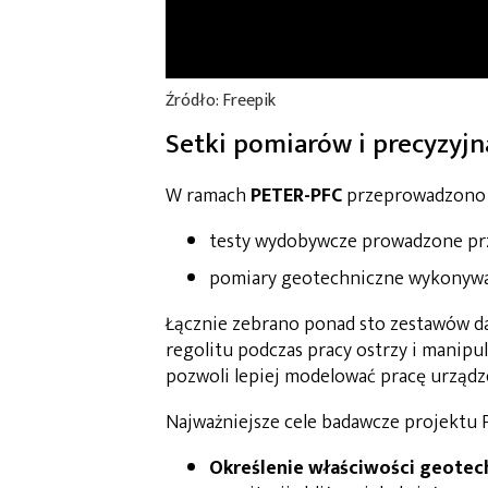
Źródło:
Freepik
Setki pomiarów i precyzyjna
W ramach
PETER-PFC
przeprowadzono 
testy wydobywcze prowadzone pr
pomiary geotechniczne wykonywa
Łącznie zebrano ponad sto zestawów da
regolitu podczas pracy ostrzy i manip
pozwoli lepiej modelować pracę urządz
Najważniejsze cele badawcze projektu 
Określenie właściwości geotec