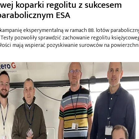
owej koparki regolitu z sukcesem
parabolicznym ESA
 kampanię eksperymentalną w ramach 88. lotów paraboliczn
. Testy pozwoliły sprawdzić zachowanie regolitu księżycowe
szłości mają wspierać pozyskiwanie surowców na powierzchn