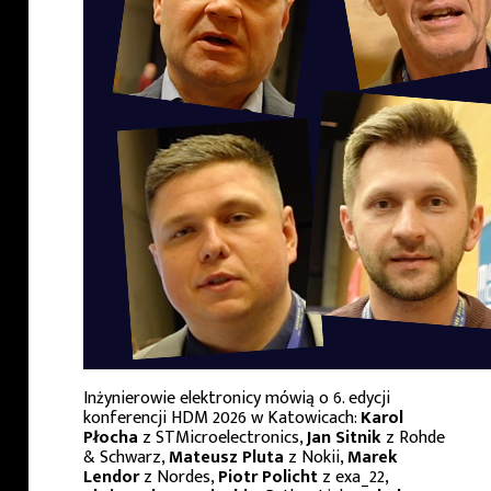
Inżynierowie elektronicy mówią o 6. edycji
konferencji HDM 2026 w Katowicach:
Karol
Płocha
z STMicroelectronics,
Jan Sitnik
z Rohde
& Schwarz,
Mateusz Pluta
z Nokii,
Marek
Lendor
z Nordes,
Piotr Policht
z exa_22,