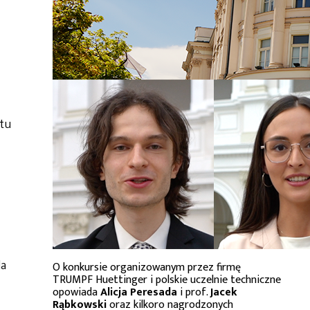
etu
la
O konkursie organizowanym przez firmę
TRUMPF Huettinger i polskie uczelnie techniczne
opowiada
Alicja Peresada
i prof.
Jacek
Rąbkowski
oraz kilkoro nagrodzonych