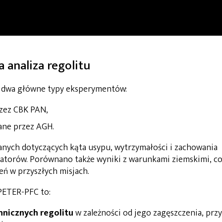
 analiza regolitu
dwa główne typy eksperymentów:
zez CBK PAN,
ne przez AGH.
nych dotyczących kąta usypu, wytrzymałości i zachowania
ulatorów. Porównano także wyniki z warunkami ziemskimi, c
eń w przyszłych misjach.
PETER-PFC to:
hnicznych regolitu
w zależności od jego zagęszczenia, przy