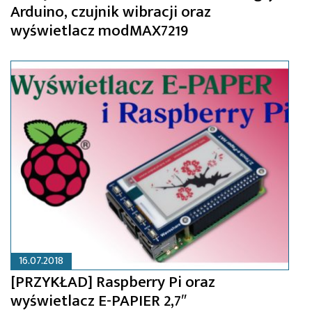
Arduino, czujnik wibracji oraz
wyświetlacz modMAX7219
16.07.2018
[PRZYKŁAD] Raspberry Pi oraz
wyświetlacz E-PAPIER 2,7″