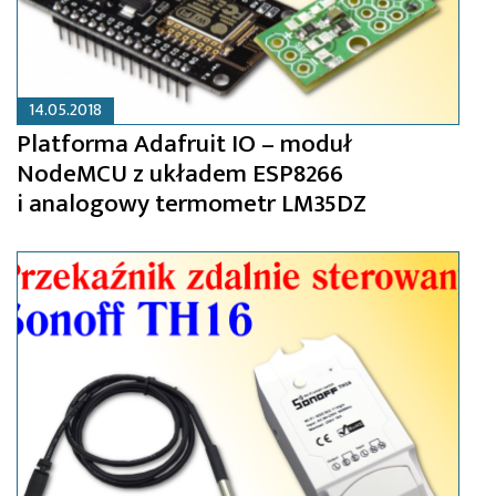
14.05.2018
Platforma Adafruit IO – moduł
NodeMCU z układem ESP8266
i analogowy termometr LM35DZ