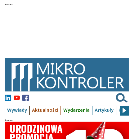
Wywiady
Aktualności
Wydarzenia
Artykuły
Kursy