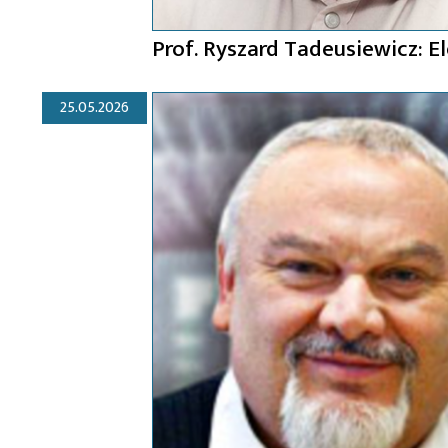
Prof. Ryszard Tadeusiewicz: E
25.05.2026