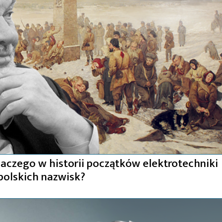
laczego w historii początków elektrotechniki
e polskich nazwisk?