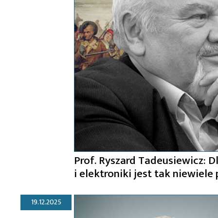
Prof. Ryszard Tadeusiewicz: D
i elektroniki jest tak niewiel
19.12.2025