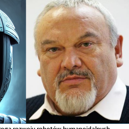
 Droga rozwoju robotów humanoidalnych