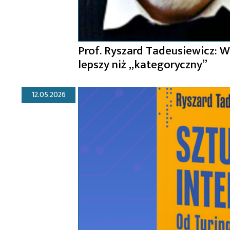
Prof. Ryszard Tadeusiewicz: W 
lepszy niż „kategoryczny”
12.05.2026