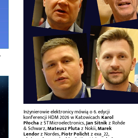
.
Inżynierowie elektronicy mówią o 6. edycji
konferencji HDM 2026 w Katowicach:
Karol
Płocha
z STMicroelectronics,
Jan Sitnik
z Rohde
& Schwarz,
Mateusz Pluta
z Nokii,
Marek
Lendor
z Nordes,
Piotr Policht
z exa_22,