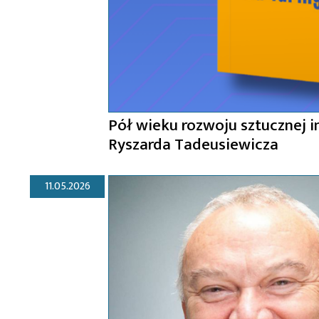
Pół wieku rozwoju sztucznej in
Ryszarda Tadeusiewicza
11.05.2026