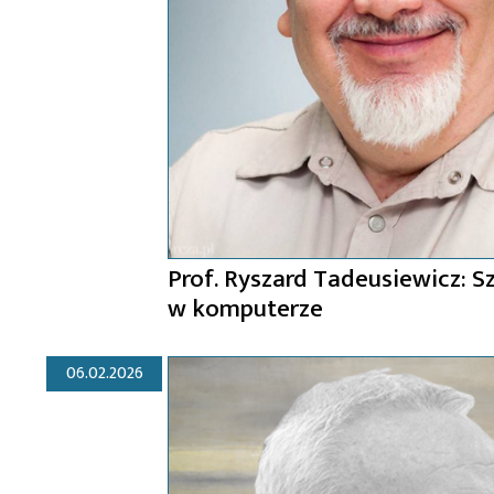
Prof. Ryszard Tadeusiewicz: S
w komputerze
06.02.2026