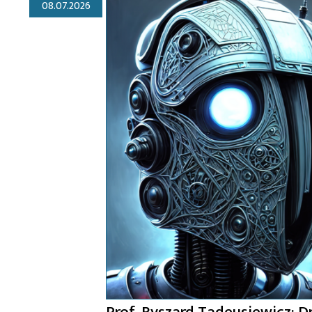
08.07.2026
Prof. Ryszard Tadeusiewicz: