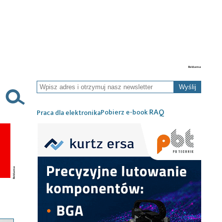
Wyślij
RAQ
Pobierz e-book
Praca dla elektronika