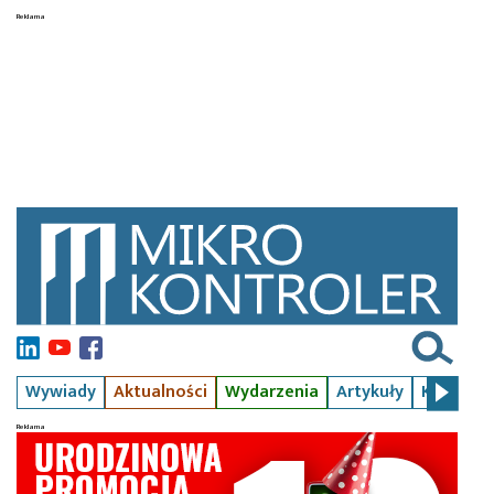
Wywiady
Aktualności
Wydarzenia
Artykuły
Kursy