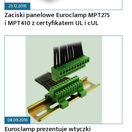
23.12.2016
Zaciski panelowe Euroclamp MPT275
i MPT410 z certyfikatem UL i cUL
08.09.2016
Euroclamp prezentuje wtyczki