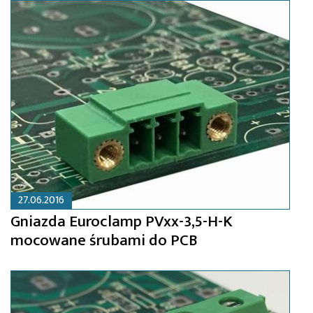
27.06.2016
Gniazda Euroclamp PVxx-3,5-H-K
mocowane śrubami do PCB