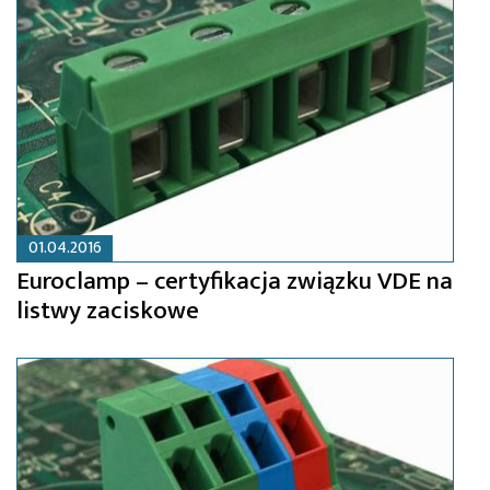
01.04.2016
Euroclamp – certyfikacja związku VDE na
listwy zaciskowe