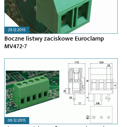
29.12.2015
Boczne listwy zaciskowe Euroclamp
MV472-7
06.12.2015