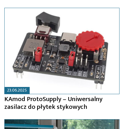
23.06.2025
KAmod ProtoSupply – Uniwersalny
zasilacz do płytek stykowych