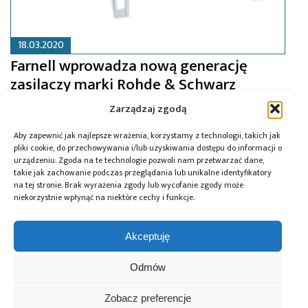
18.03.2020
Farnell wprowadza nową generację
zasilaczy marki Rohde & Schwarz
Zarządzaj zgodą
Aby zapewnić jak najlepsze wrażenia, korzystamy z technologii, takich jak
pliki cookie, do przechowywania i/lub uzyskiwania dostępu do informacji o
urządzeniu. Zgoda na te technologie pozwoli nam przetwarzać dane,
takie jak zachowanie podczas przeglądania lub unikalne identyfikatory
na tej stronie. Brak wyrażenia zgody lub wycofanie zgody może
niekorzystnie wpłynąć na niektóre cechy i funkcje.
Akceptuję
Odmów
Zobacz preferencje