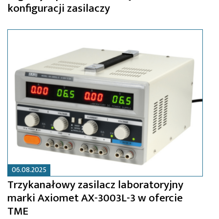
konfiguracji zasilaczy
06.08.2025
Trzykanałowy zasilacz laboratoryjny
marki Axiomet AX-3003L-3 w ofercie
TME