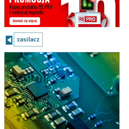
zasilacz