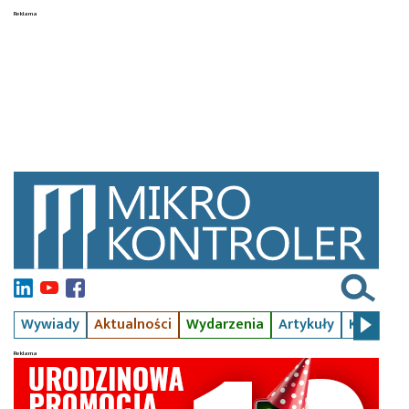
Wywiady
Aktualności
Wydarzenia
Artykuły
Kursy