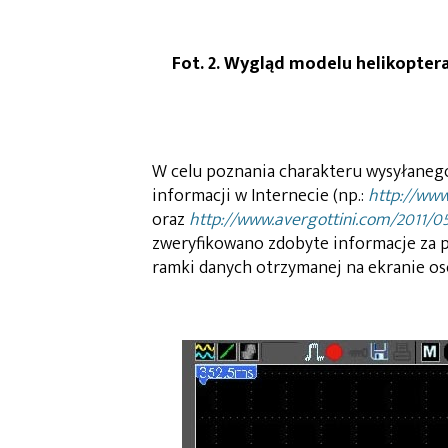
Fot. 2. Wygląd modelu helikopter
W celu poznania charakteru wysyłanego
informacji w Internecie (np.:
http://ww
oraz
http://www.avergottini.com/2011/05
zweryfikowano zdobyte informacje za p
ramki danych otrzymanej na ekranie o