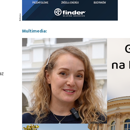
Multimedia:
az