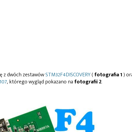
się z dwóch zestawów
STM32F4DISCOVERY
(
fotografia 1
) or
107
, którego wygląd pokazano na
fotografii 2
.