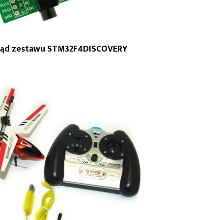
gląd zestawu STM32F4DISCOVERY