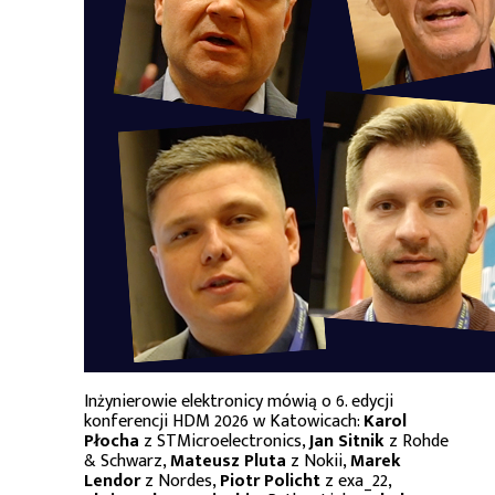
Inżynierowie elektronicy mówią o 6. edycji
konferencji HDM 2026 w Katowicach:
Karol
Płocha
z STMicroelectronics,
Jan Sitnik
z Rohde
& Schwarz,
Mateusz Pluta
z Nokii,
Marek
Lendor
z Nordes,
Piotr Policht
z exa_22,