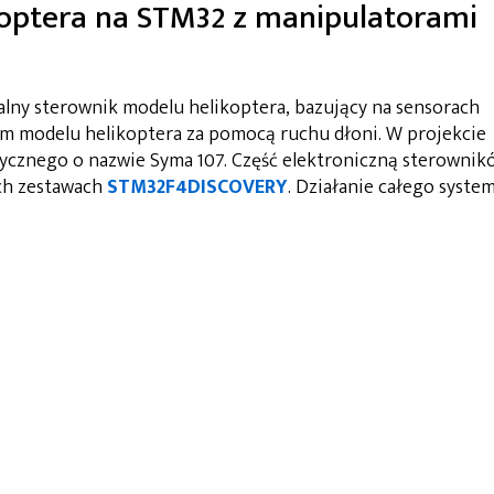
koptera na STM32 z manipulatorami
alny sterownik modelu helikoptera, bazujący na sensorach
em modelu helikoptera za pomocą ruchu dłoni. W projekcie
ycznego o nazwie Syma 107. Część elektroniczną sterownik
ch zestawach
STM32F4DISCOVERY
. Działanie całego syste