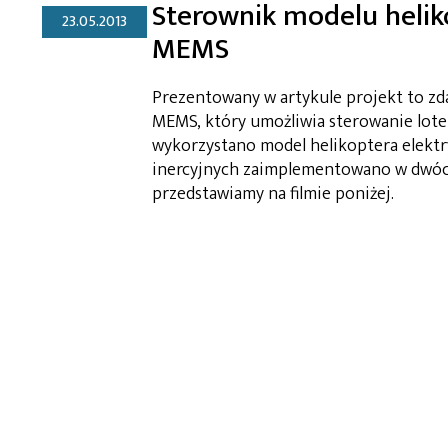
Sterownik modelu heli
23.05.2013
MEMS
Prezentowany w artykule projekt to zd
MEMS, który umożliwia sterowanie lot
wykorzystano model helikoptera elektr
inercyjnych zaimplementowano w dwó
przedstawiamy na filmie poniżej.