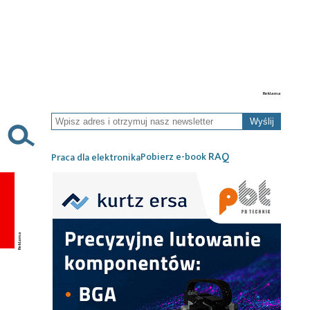
Wyślij
RAQ
Pobierz e-book
Praca dla elektronika