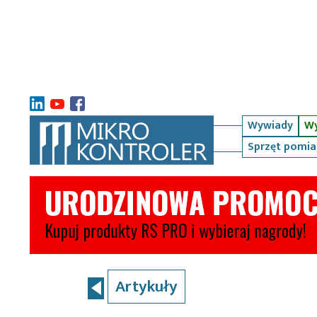
Wywiady
Wy
Sprzęt pomi
Artykuły