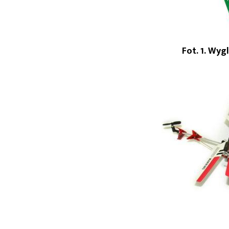
Fot. 1. Wy