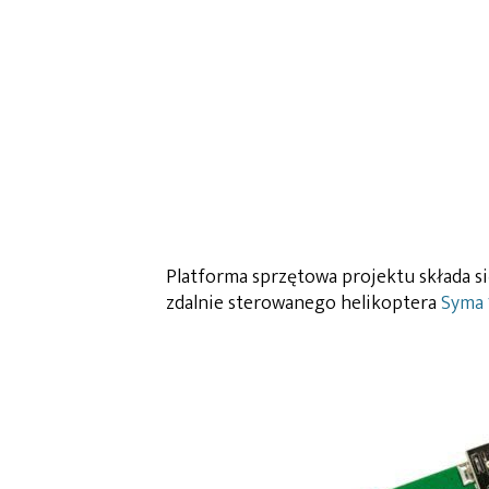
Platforma sprzętowa projektu składa 
zdalnie sterowanego helikoptera
Syma 