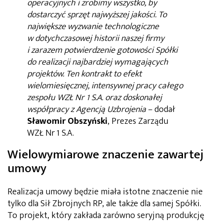
operacyjnych i zrobimy wszystko, by
dostarczyć sprzęt najwyższej jakości. To
największe wyzwanie technologiczne
w dotychczasowej historii naszej firmy
i zarazem potwierdzenie gotowości Spółki
do realizacji najbardziej wymagających
projektów. Ten kontrakt to efekt
wielomiesięcznej, intensywnej pracy całego
zespołu WZŁ Nr 1 S.A. oraz doskonałej
współpracy z Agencją Uzbrojenia
– dodał
Sławomir Obszyński
, Prezes Zarządu
WZŁ Nr 1 S.A.
Wielowymiarowe znaczenie zawartej
umowy
Realizacja umowy będzie miała istotne znaczenie nie
tylko dla Sił Zbrojnych RP, ale także dla samej Spółki.
To projekt, który zakłada zarówno seryjną produkcję