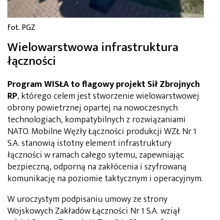
fot. PGZ
Wielowarstwowa infrastruktura
łączności
Program WISŁA to flagowy projekt Sił Zbrojnych
RP
, którego celem jest stworzenie wielowarstwowej
obrony powietrznej opartej na nowoczesnych
technologiach, kompatybilnych z rozwiązaniami
NATO. Mobilne Węzły Łączności produkcji WZŁ Nr 1
S.A. stanowią istotny element infrastruktury
łączności w ramach całego sytemu, zapewniając
bezpieczną, odporną na zakłócenia i szyfrowaną
komunikację na poziomie taktycznym i operacyjnym.
W uroczystym podpisaniu umowy ze strony
Wojskowych Zakładów Łączności Nr 1 S.A. wziął