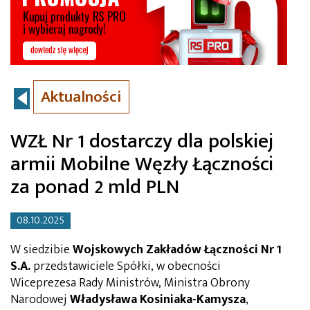
Aktualności
WZŁ Nr 1 dostarczy dla polskiej
armii Mobilne Węzły Łączności
za ponad 2 mld PLN
08.10.2025
W siedzibie
Wojskowych Zakładów Łączności Nr 1
S.A.
przedstawiciele Spółki, w obecności
Wiceprezesa Rady Ministrów, Ministra Obrony
Narodowej
Władysława Kosiniaka-Kamysza
,