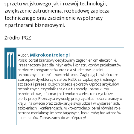
sprzętu wojskowego jak i rozwój technologii,
zwiększenie zatrudnienia, rozbudowę zaplecza
technicznego oraz zacieśnienie współpracy
z partnerami biznesowymi.
Źródło: PGZ
Mikrokontroler.pl
Autor:
Polski portal branżowy dedykowany zagadnieniom elektroniki.
Przeznaczony jest dla inżynierów i konstruktorów, projektantów
hardware i programistów oraz dla studentów uczelni
technicznych i miłośników elektroniki. Zaglądają tu właściciele
startupów, dyrektorzy działów R&D, zarządzający średniego
szczebla i prezesi dużych przedsiębiorstw. Oprócz artykułów
technicznych, czytelnik znajdzie tu porady i pełne kursy
przedmiotowe, informacje o trendach w elektronice, a także
oferty pracy. Przeczyta wywiady, przejrzy aktualności z branży w
kraju i na świecie oraz zadeklaruje swój udział w wydarzeniach,
szkoleniach i konferencjach. Mikrokontroler.pl pełni również rolę
patrona medialnego imprez targowych, konkursów, hackathonów
i seminariów. Zapraszamy do współpracy!