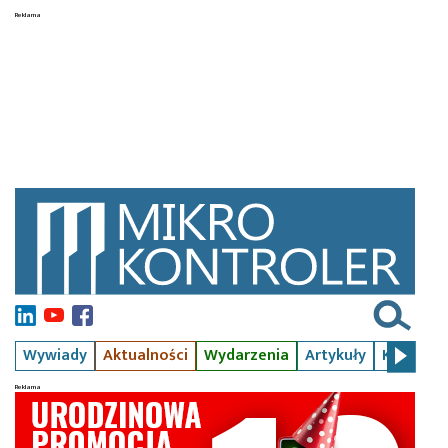
Wywiady
Aktualności
Wydarzenia
Artykuły
Kursy