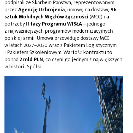
podpisali ze Skarbem Państwa, reprezentowanym
przez
Agencję Uzbrojenia
, umowę na dostawę
56
sztuk Mobilnych Węzłów Łączności
(MCC) na
potrzeby
II fazy Programu WISŁA
– jednego
z najważniejszych programów modernizacyjnych
polskiej armii. Umowa przewiduje dostawy MCC
w latach 2027–2030 wraz z Pakietem Logistycznym
i Pakietem Szkoleniowym. Wartość kontraktu to
ponad
2 mld PLN
, co czyni go jednym z największych
w historii Spółki.