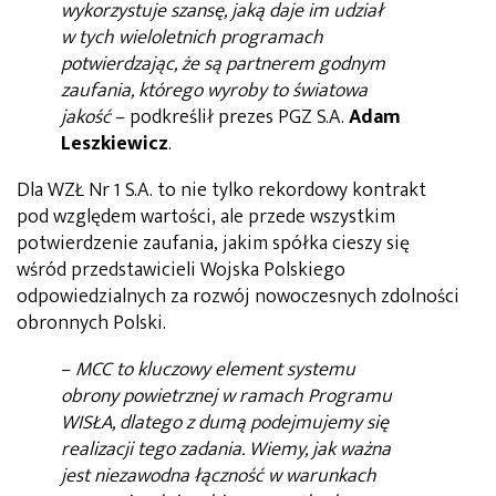
wykorzystuje szansę, jaką daje im udział
w tych wieloletnich programach
potwierdzając, że są partnerem godnym
zaufania, którego wyroby to światowa
jakość
– podkreślił prezes PGZ S.A.
Adam
Leszkiewicz
.
Dla WZŁ Nr 1 S.A. to nie tylko rekordowy kontrakt
pod względem wartości, ale przede wszystkim
potwierdzenie zaufania, jakim spółka cieszy się
wśród przedstawicieli Wojska Polskiego
odpowiedzialnych za rozwój nowoczesnych zdolności
obronnych Polski.
–
MCC to kluczowy element systemu
obrony powietrznej w ramach Programu
WISŁA, dlatego z dumą podejmujemy się
realizacji tego zadania. Wiemy, jak ważna
jest niezawodna łączność w warunkach