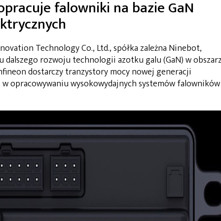
 opracuje falowniki na bazie GaN
ektrycznych
novation Technology Co., Ltd., spółka zależna Ninebot,
u dalszego rozwoju technologii azotku galu (GaN) w obszar
Infineon dostarczy tranzystory mocy nowej generacji
gji w opracowywaniu wysokowydajnych systemów falowników