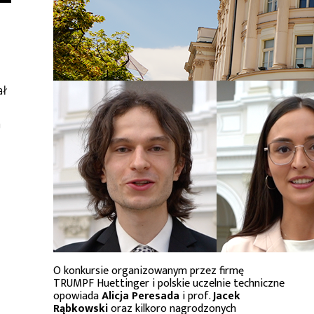
ał
h
O konkursie organizowanym przez firmę
TRUMPF Huettinger i polskie uczelnie techniczne
opowiada
Alicja Peresada
i prof.
Jacek
Rąbkowski
oraz kilkoro nagrodzonych