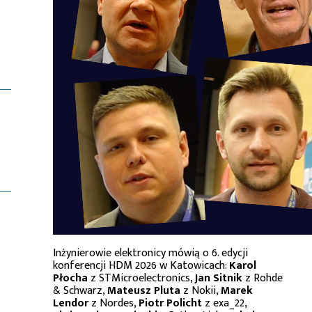
Inżynierowie elektronicy mówią o 6. edycji
konferencji HDM 2026 w Katowicach:
Karol
Płocha
z STMicroelectronics,
Jan Sitnik
z Rohde
& Schwarz,
Mateusz Pluta
z Nokii,
Marek
Lendor
z Nordes,
Piotr Policht
z exa_22,