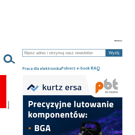
Wyślij
RAQ
Pobierz e-book
Praca dla elektronika