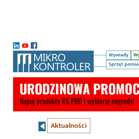
Wywiady
Wy
Sprzęt pomi
Aktualności