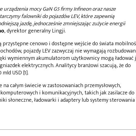
e urządzenia mocy GaN G5 firmy Infineon oraz nasze
starczymy falowniki do pojazdów LEV, które zapewnią
dniejszą jazdę, jednocześnie zmniejszając zużycie energii
ao
, dyrektor generalny Lingji.
 przystępne cenowo i dostępne wejście do świata mobilnoś
amochodów, pojazdy LEV zazwyczaj nie wymagają rozbudowan
zięki wymiennym akumulatorom użytkownicy mogą ładować 
niazdek elektrycznych. Analitycy branżowi szacują, że do
 mld USD [1].
 na całym świecie w zastosowaniach przemysłowych,
komputerowych i komunikacyjnych, takich jak zasilacze do
niki słoneczne, ładowarki i adaptery lub systemy sterowania