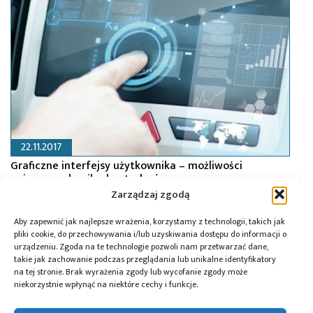
22.11.2017
Graficzne interfejsy użytkownika – możliwości
najnowszych mikrokontrolerów
Zarządzaj zgodą
Aby zapewnić jak najlepsze wrażenia, korzystamy z technologii, takich jak
pliki cookie, do przechowywania i/lub uzyskiwania dostępu do informacji o
urządzeniu. Zgoda na te technologie pozwoli nam przetwarzać dane,
takie jak zachowanie podczas przeglądania lub unikalne identyfikatory
na tej stronie. Brak wyrażenia zgody lub wycofanie zgody może
niekorzystnie wpłynąć na niektóre cechy i funkcje.