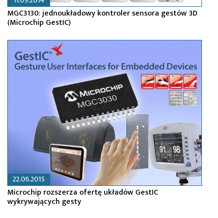
11.09.2014
MGC3130: jednoukładowy kontroler sensora gestów 3D
(Microchip GestIC)
22.06.2015
Microchip rozszerza ofertę układów GestIC
wykrywających gesty