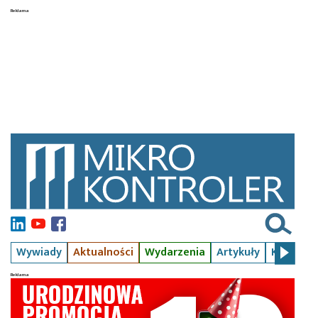
Wywiady
Aktualności
Wydarzenia
Artykuły
Kursy