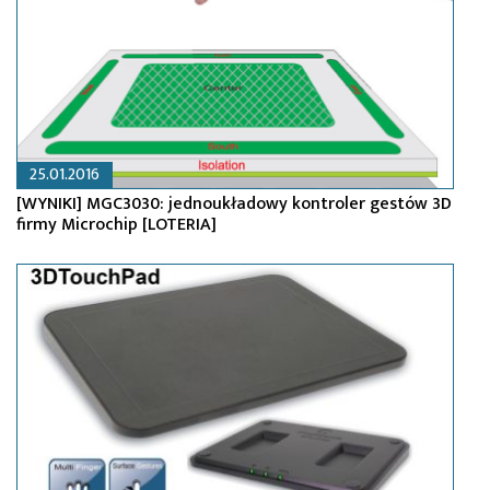
25.01.2016
[WYNIKI] MGC3030: jednoukładowy kontroler gestów 3D
firmy Microchip [LOTERIA]