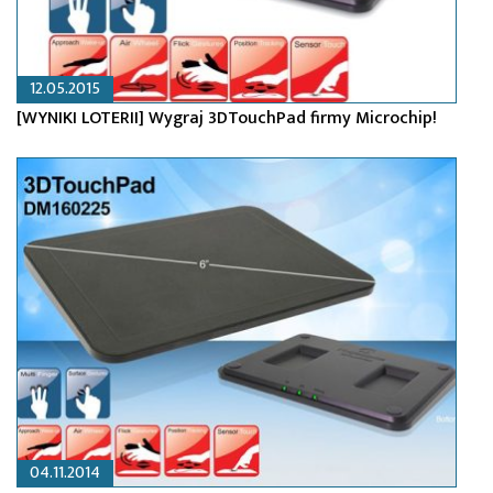
12.05.2015
[WYNIKI LOTERII] Wygraj 3DTouchPad firmy Microchip!
04.11.2014