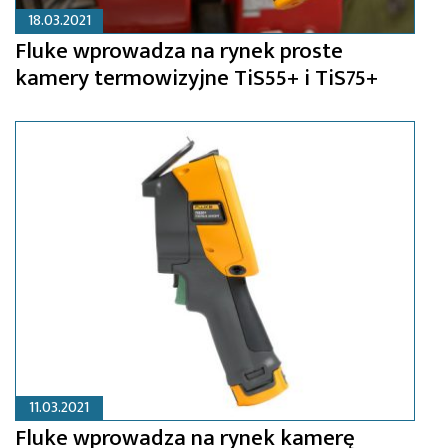
18.03.2021
Fluke wprowadza na rynek proste
kamery termowizyjne TiS55+ i TiS75+
11.03.2021
Fluke wprowadza na rynek kamerę