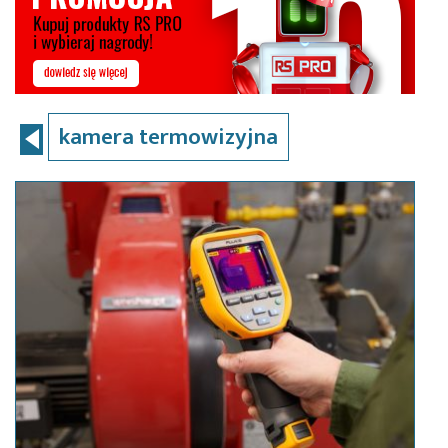
kamera termowizyjna