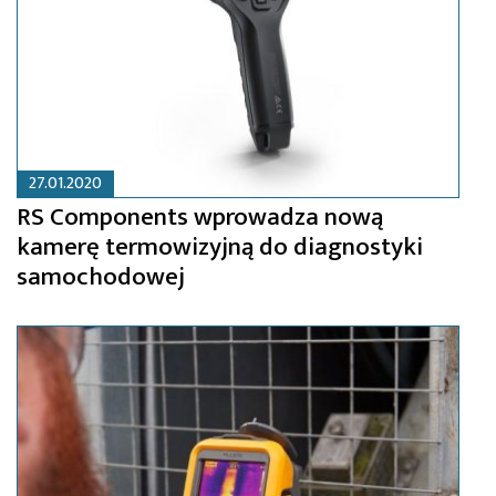
27.01.2020
RS Components wprowadza nową
kamerę termowizyjną do diagnostyki
samochodowej