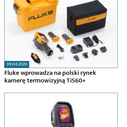
09.04.2020
Fluke wprowadza na polski rynek
kamerę termowizyjną TiS60+