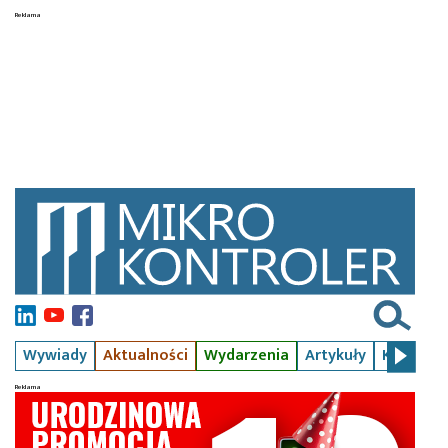
Wywiady
Aktualności
Wydarzenia
Artykuły
Kursy