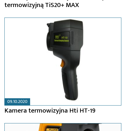
termowizyjną TiS20+ MAX
09.10.2020
Kamera termowizyjna Hti HT-19