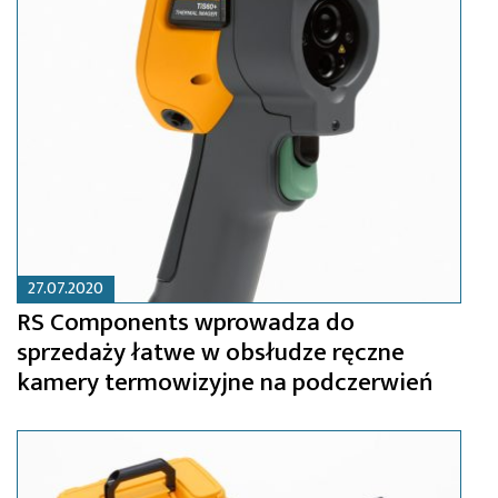
27.07.2020
RS Components wprowadza do
sprzedaży łatwe w obsłudze ręczne
kamery termowizyjne na podczerwień