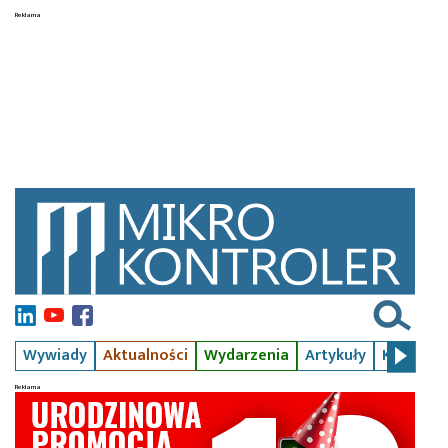
Wywiady
Aktualności
Wydarzenia
Artykuły
Kursy