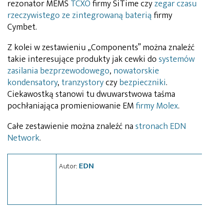
rezonator MEMS
TCXO
firmy SiTime czy
zegar czasu
rzeczywistego ze zintegrowaną baterią
firmy
Cymbet.
Z kolei w zestawieniu „Components” można znaleźć
takie interesujące produkty jak cewki do
systemów
zasilania bezprzewodowego
,
nowatorskie
kondensatory
,
tranzystory
czy
bezpieczniki
.
Ciekawostką stanowi tu dwuwarstwowa taśma
pochłaniająca promieniowanie EM
firmy Molex
.
Całe zestawienie można znaleźć na
stronach EDN
Network
.
EDN
Autor: